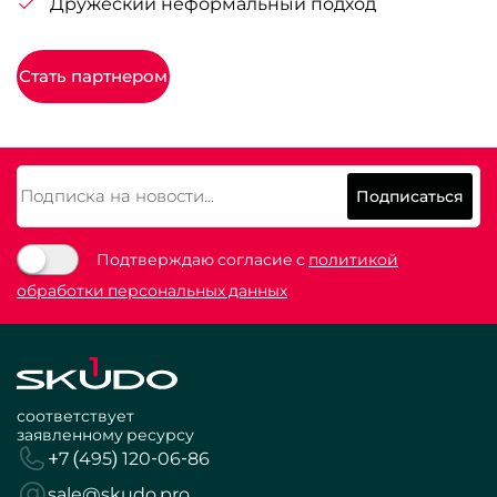
Дружеский неформальный подход
Стать партнером
Подписаться
Подтверждаю согласие с
политикой
обработки персональных данных
соответствует
заявленному ресурсу
+7 (495) 120-06-86
sale@skudo.pro