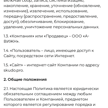
включая сбор, запись, систематизацию,
накопление, хранение, уточнение (обновление,
изменение), извлечение, использование,
передачу (распространение, предоставление,
доступ), обезличивание, блокирование,
удаление, уничтожение персональных данных.
1.3. «Компания» или «Продавец» – ООО «А-
ВИЖН».
1.4. «Пользователь – лицо, имеющее доступ к
Сайту, посредством сети Интернет.
1.5. «Сайт» – интернет-сайт Компании по адресу
skudo.pro.
2. Общие положения
2.1. Настоящая Политика является юридически
обязательным соглашением между любым
Пользователем и Компанией, предметом
которого является регулирование порядка и