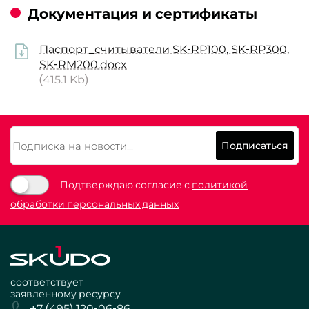
Документация и сертификаты
Паспорт_считыватели SK-RP100, SK-RP300,
SK-RM200.docx
(415.1 Kb)
Подписаться
Подтверждаю согласие с
политикой
обработки персональных данных
соответствует
заявленному ресурсу
+7 (495) 120-06-86