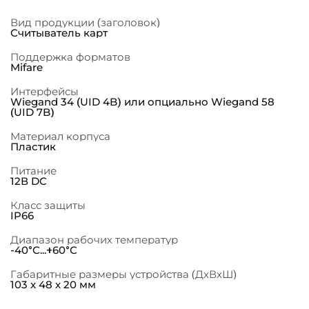
Вид продукции (заголовок)
Считыватель карт
Поддержка форматов
Mifare
Интерфейсы
Wiegand 34 (UID 4B) или опциально Wiegand 58
(UID 7B)
Материал корпуса
Пластик
Питание
12В DC
Класс защиты
IP66
Диапазон рабочих температур
-40°С...+60°С
Габаритные размеры устройства (ДхВхШ)
103 x 48 x 20 мм