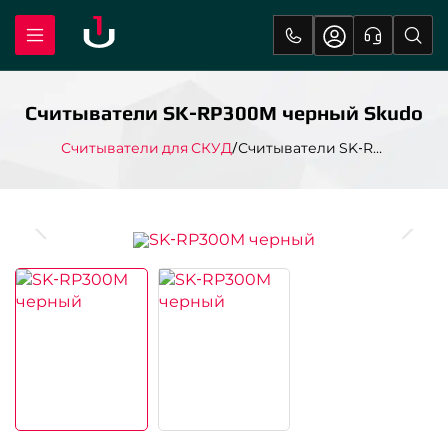
Считыватели SK-RP300M черный Skudo
Считыватели для СКУД
Считыватели SK-RP300M черный Skudo