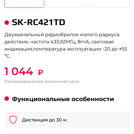
SK-RC421TD
Двухканальный радиобрелок малого радиуса
действия, частота 433,92МГц, 8mA, световая
индикация,температура эксплуатации -20 до +55
°С.
1 044
₽
Рекомендованная розничная цена
Функциональные особенности
Дистанция до 30 м