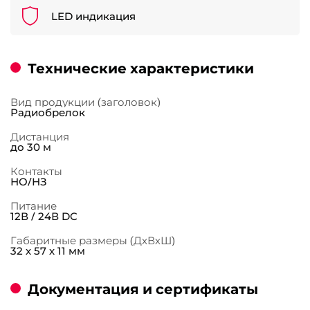
LED индикация
Технические характеристики
Вид продукции (заголовок)
Радиобрелок
Дистанция
до 30 м
Контакты
НО/НЗ
Питание
12В / 24В DC
Габаритные размеры (ДхВхШ)
32 х 57 х 11 мм
Документация и сертификаты