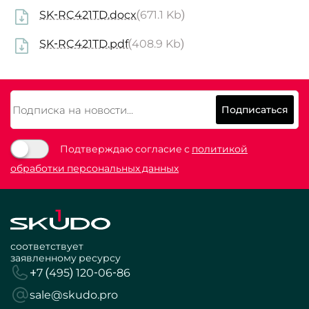
SK-RC421TD.docx
(671.1 Kb)
SK-RC421TD.pdf
(408.9 Kb)
Подписаться
Подтверждаю согласие с
политикой
обработки персональных данных
соответствует
заявленному ресурсу
+7 (495) 120-06-86
sale@skudo.pro