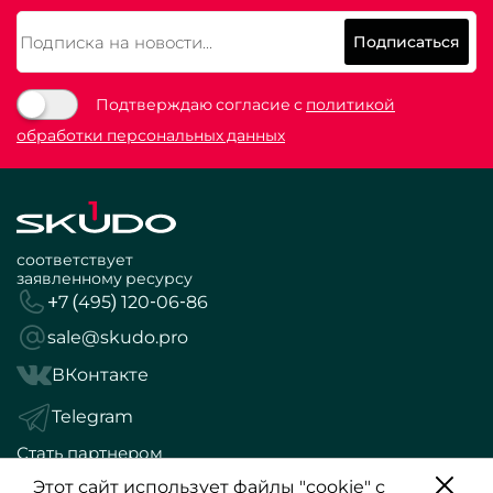
Подписаться
Подтверждаю согласие с
политикой
обработки персональных данных
соответствует
заявленному ресурсу
+7 (495) 120-06-86
sale@skudo.pro
ВКонтакте
Telegram
Стать партнером
Политика конфиденциальности
Этот сайт использует файлы "cookie" с