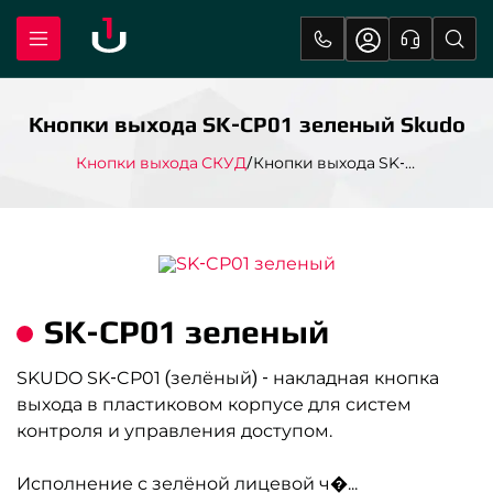
Кнопки выхода SK-CP01 зеленый Skudo
Кнопки выхода СКУД
Кнопки выхода SK-CP01 зеленый Skudo
SK-CP01 зеленый
SKUDO SK-CP01 (зелёный) - накладная кнопка
выхода в пластиковом корпусе для систем
контроля и управления доступом.
Исполнение с зелёной лицевой ч�
...