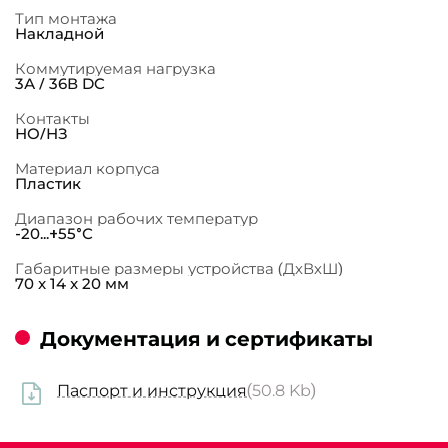
Тип монтажа
Накладной
Коммутируемая нагрузка
3А / 36В DC
Контакты
НО/НЗ
Материал корпуса
Пластик
Диапазон рабочих температур
-20...+55°С
Габаритные размеры устройства (ДхВхШ)
70 x 14 x 20 мм
Документация и сертификаты
Паспорт и инструкция
(50.8 Kb)