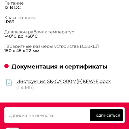
Питание
12 В DC
Класс защиты
IP66
Диапазон рабочих температур
-40°C до +60°С
Габаритные размеры устройства (ДхВхШ)
150 х 45 х 22 мм
Документация и сертификаты
Инструкция SK-CA1000М(P)KFW-E.docx
(1.4 Mb)
Подписаться