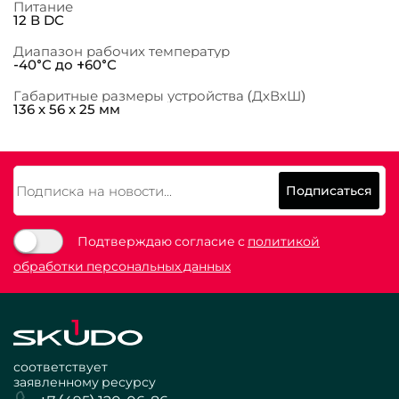
Питание
12 В DC
Диапазон рабочих температур
-40°C до +60°С
Габаритные размеры устройства (ДхВхШ)
136 х 56 х 25 мм
Подписаться
Подтверждаю согласие с
политикой
обработки персональных данных
соответствует
заявленному ресурсу