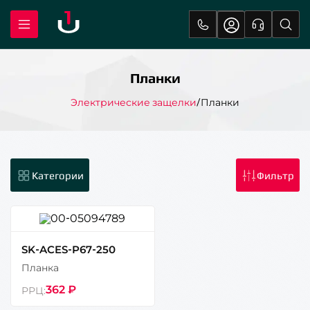
Планки
Электрические защелки
Планки
SK-ACES-P67-250
Планка
362 ₽
РРЦ: