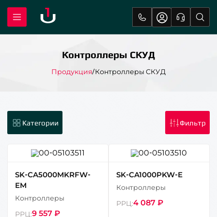
Контроллеры СКУД
Продукция
Контроллеры СКУД
SK-CA5000MKRFW-
SK-CA1000PKW-E
EM
Контроллеры
Контроллеры
4 087 ₽
РРЦ:
9 557 ₽
РРЦ: