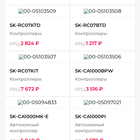
SK-RC07KTD
SK-RC07BTD
Контроллеры
Контроллеры
2 824 ₽
1 217 ₽
РРЦ:
РРЦ:
SK-RC07KIT
SK-CA1000BPW
Контроллеры
Контроллеры
7 672 ₽
3 516 ₽
РРЦ:
РРЦ:
SK-CA1000МK-E
SK-CA1000PI
Автономный
Автономный
контроллер
контроллер